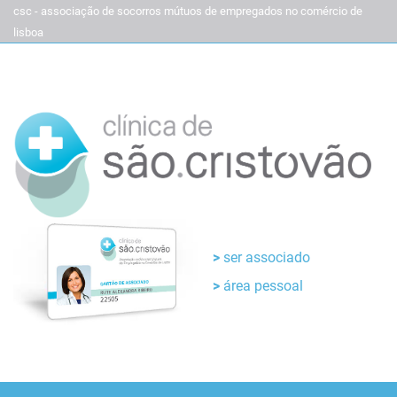
csc - associação de socorros mútuos de empregados no comércio de
lisboa
ser associado
área pessoal