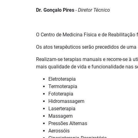
Dr. Gonçalo Pires
-
Diretor Técnico
O Centro de Medicina Física e de Reabilitaçã
Os atos terapêuticos serão precedidos de uma c
Realizam-se terapias manuais e recorre-se à uti
mais qualidade de vida e funcionalidade nas s
Eletroterapia
Termoterapia
Fototerapia
Hidromassagem
Laserterapia
Massagem
Pressões Alternas
Aerossóis