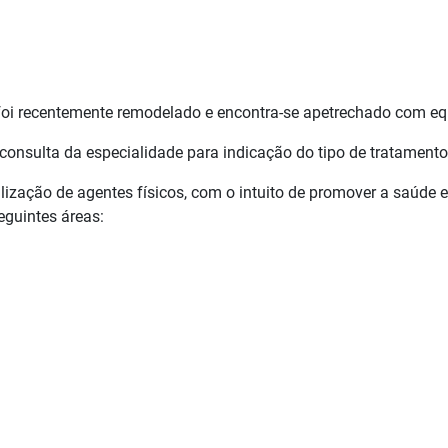
o foi recentemente remodelado e encontra-se apetrechado com 
onsulta da especialidade para indicação do tipo de tratamento 
lização de agentes físicos, com o intuito de promover a saúde e
eguintes áreas: