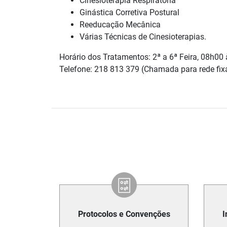
Cinesioterapia Respiratória
Ginástica Corretiva Postural
Reeducação Mecânica
Várias Técnicas de Cinesioterapias.
Horário dos Tratamentos: 2ª a 6ª Feira, 08h00
Telefone: 218 813 379 (Chamada para rede fix
Protocolos e Convenções
I