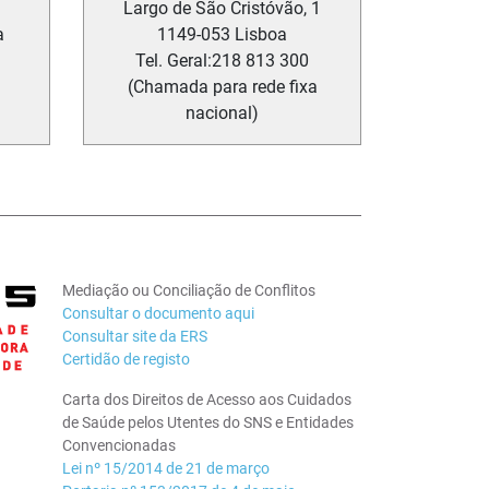
Largo de São Cristóvão, 1
a
1149-053
Lisboa
Tel. Geral:
218 813 300
(Chamada para rede fixa
nacional)
Mediação ou Conciliação de Conflitos
Consultar o documento aqui
Consultar site da ERS
Certidão de registo
Carta dos Direitos de Acesso aos Cuidados
de Saúde pelos Utentes do SNS e Entidades
Convencionadas
Lei nº 15/2014 de 21 de março