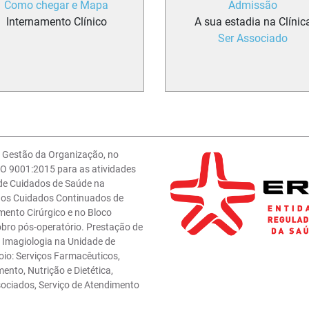
Como chegar e Mapa
Admissão
Internamento Clínico
A sua estadia na Clínic
Ser Associado
e Gestão da Organização, no
O 9001:2015 para as atividades
 de Cuidados de Saúde na
 nos Cuidados Continuados de
mento Cirúrgico e no Bloco
obro pós-operatório. Prestação de
e Imagiologia na Unidade de
oio: Serviços Farmacêuticos,
ento, Nutrição e Dietética,
sociados, Serviço de Atendimento