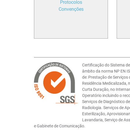
Protocolos
Convenções
Certificação do Sistema d
âmbito da norma NP EN IS
de: Prestação de Serviços
Residência Medicalizada,
Curta Duração, no Interna
Operatório incluindo o rec
Serviços de Diagnóstico d
Radiologia. Serviços de Ap
Esterilização, Aprovisionam
Lavandaria, Serviço de As
e Gabinete de Comunicação.