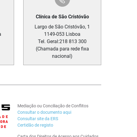
Clínica de São Cristóvão
Largo de São Cristóvão, 1
a
1149-053
Lisboa
Tel. Geral:
218 813 300
(Chamada para rede fixa
nacional)
Mediação ou Conciliação de Conflitos
Consultar o documento aqui
Consultar site da ERS
Certidão de registo
Carta dos Direitos de Acesso aos Cuidados