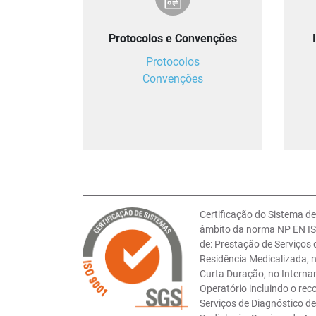
Protocolos e Convenções
Protocolos
Convenções
Certificação do Sistema d
âmbito da norma NP EN IS
de: Prestação de Serviços
Residência Medicalizada,
Curta Duração, no Interna
Operatório incluindo o rec
Serviços de Diagnóstico d