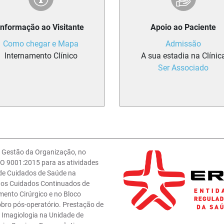
Informação ao Visitante
Apoio ao Paciente
Como chegar e Mapa
Admissão
Internamento Clínico
A sua estadia na Clínic
Ser Associado
e Gestão da Organização, no
O 9001:2015 para as atividades
 de Cuidados de Saúde na
 nos Cuidados Continuados de
mento Cirúrgico e no Bloco
obro pós-operatório. Prestação de
e Imagiologia na Unidade de