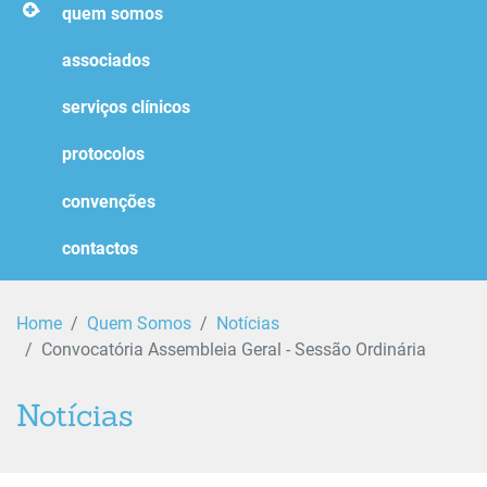
homepage
quem somos
associados
serviços clínicos
protocolos
convenções
contactos
Home
Quem Somos
Notícias
Convocatória Assembleia Geral - Sessão Ordinária
Notícias