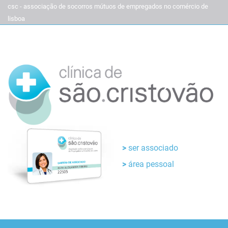
csc - associação de socorros mútuos de empregados no comércio de
lisboa
ser associado
área pessoal