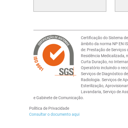
Certificação do Sistema d
âmbito da norma NP EN IS
de: Prestação de Serviços
Residência Medicalizada,
Curta Duração, no Interna
Operatório incluindo o rec
Serviços de Diagnóstico d
Radiologia. Serviços de Ap
Esterilização, Aprovisionam
Lavandaria, Serviço de As
e Gabinete de Comunicação.
Política de Privacidade
Consultar o documento aqui