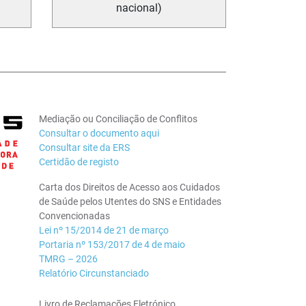
nacional)
Mediação ou Conciliação de Conflitos
Consultar o documento aqui
Consultar site da ERS
Certidão de registo
Carta dos Direitos de Acesso aos Cuidados
de Saúde pelos Utentes do SNS e Entidades
Convencionadas
Lei nº 15/2014 de 21 de março
Portaria nº 153/2017 de 4 de maio
TMRG – 2026
Relatório Circunstanciado
Livro de Reclamações Eletrónico