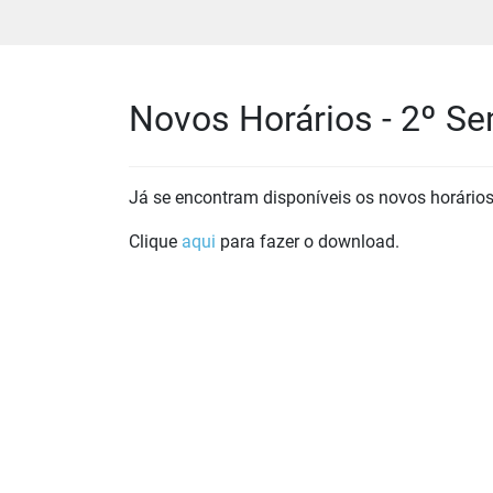
Novos Horários - 2º S
Já se encontram disponíveis os novos horário
Clique
aqui
para fazer o download.