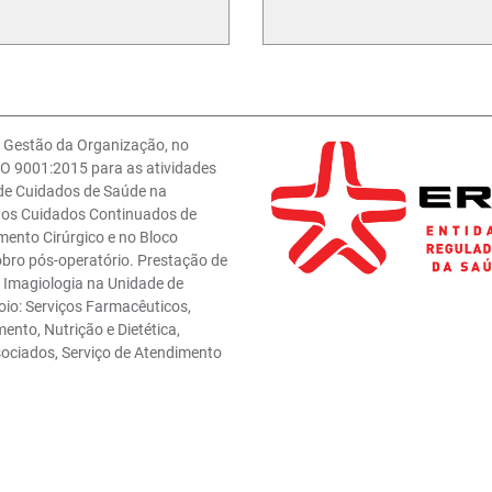
e Gestão da Organização, no
O 9001:2015 para as atividades
 de Cuidados de Saúde na
 nos Cuidados Continuados de
mento Cirúrgico e no Bloco
obro pós-operatório. Prestação de
e Imagiologia na Unidade de
oio: Serviços Farmacêuticos,
ento, Nutrição e Dietética,
sociados, Serviço de Atendimento