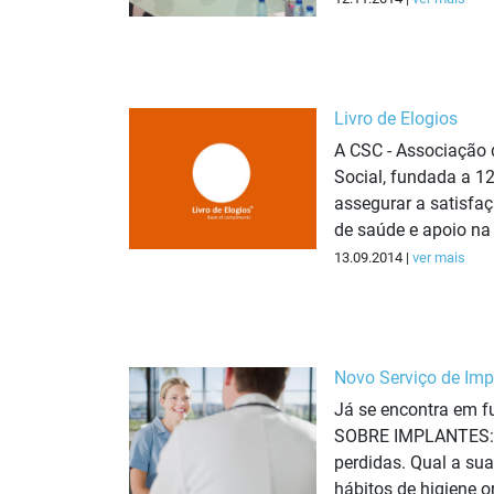
Livro de Elogios
A CSC - Associação 
Social, fundada a 12
assegurar a satisfa
de saúde e apoio na 
13.09.2014 |
ver mais
Novo Serviço de Imp
Já se encontra em f
SOBRE IMPLANTES: O 
perdidas. Qual a sua
hábitos de higiene o