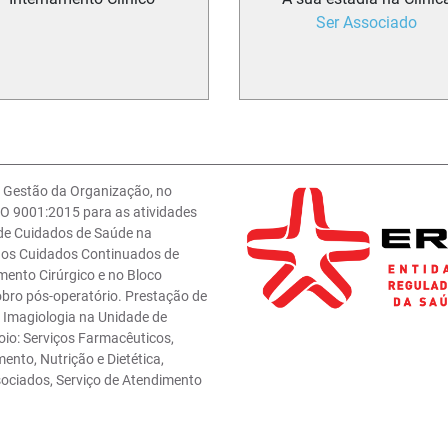
Ser Associado
e Gestão da Organização, no
O 9001:2015 para as atividades
 de Cuidados de Saúde na
 nos Cuidados Continuados de
mento Cirúrgico e no Bloco
obro pós-operatório. Prestação de
e Imagiologia na Unidade de
oio: Serviços Farmacêuticos,
ento, Nutrição e Dietética,
sociados, Serviço de Atendimento