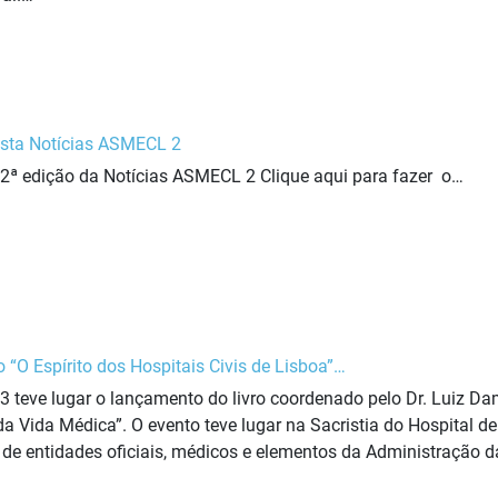
sta Notícias ASMECL 2
a 2ª edição da Notícias ASMECL 2 Clique aqui para fazer o…
“O Espírito dos Hospitais Civis de Lisboa”…
 teve lugar o lançamento do livro coordenado pelo Dr. Luiz Dam
a Vida Médica”. O evento teve lugar na Sacristia do Hospital d
s de entidades oficiais, médicos e elementos da Administração 