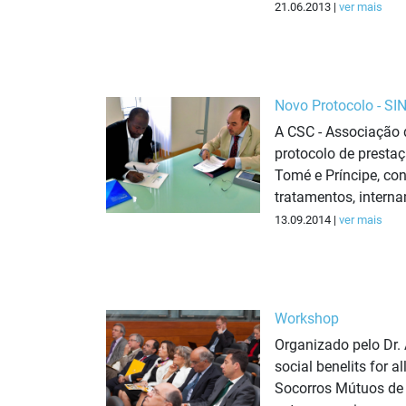
21.06.2013 |
ver mais
Novo Protocolo - S
A CSC - Associação 
protocolo de presta
Tomé e Príncipe, co
tratamentos, intern
13.09.2014 |
ver mais
Workshop
Organizado pelo Dr.
social benelits for 
Socorros Mútuos de 