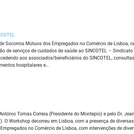
INCOTEL
de Socorros Mútuos dos Empregados no Comércio de Lisboa, ce
ção de serviços de cuidados de saúde ao SINCOTEL – Sindicato
ncedendo aos associados/beneficiários do SINCOTEL, consultas 
amentos hospitalares e…
 António Tomás Correia (Presidente do Montepio) e pelo Dr. Jea
all). O Workshop decorreu em Lisboa, com a presença de diversa
Empregados no Comércio de Lisboa, com intervenções de divers