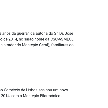
anos da guerra", da autoria do Sr. Dr. José
ubro de 2014, no salão nobre da CSC-ASMECL.
nistrador do Montepio Geral), familiares do
 no Comércio de Lisboa assinou um novo
e 2014, com o Montepio Filarmónico -