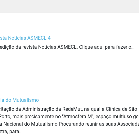
sta Notícias ASMECL 4
 edição da revista Notícias ASMECL. Clique aqui para fazer o…
ia do Mutualismo
itação da Administração da RedeMut, na qual a Clínica de São C
 Porto, mais precisamente no "Atmosfera M", espaço multiuso ge
 Nacional do Mutualismo.Procurando reunir as suas Associada
tra, para…