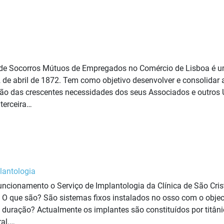
de Socorros Mútuos de Empregados no Comércio de Lisboa é uma
 de abril de 1872. Tem como objetivo desenvolver e consolidar a
ção das crescentes necessidades dos seus Associados e outros 
terceira…
lantologia
uncionamento o Serviço de Implantologia da Clínica de São Cr
que são? São sistemas fixos instalados no osso com o objecti
 duração? Actualmente os implantes são constituídos por titâni
ral.…