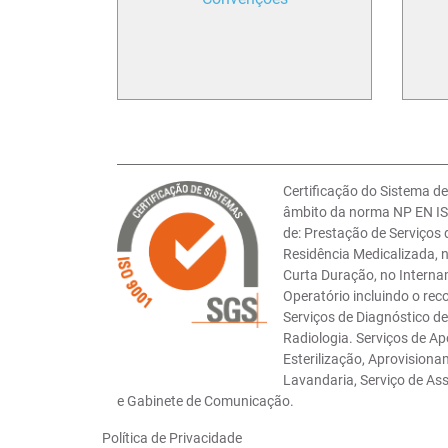
Certificação do Sistema d
âmbito da norma NP EN IS
de: Prestação de Serviços
Residência Medicalizada,
Curta Duração, no Interna
Operatório incluindo o rec
Serviços de Diagnóstico d
Radiologia. Serviços de Ap
Esterilização, Aprovisionam
Lavandaria, Serviço de As
e Gabinete de Comunicação.
Política de Privacidade