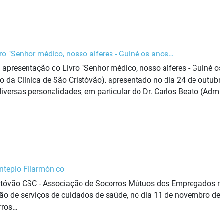
ro "Senhor médico, nosso alferes - Guiné os anos…
 apresentação do Livro "Senhor médico, nosso alferes - Guiné os 
ico da Clínica de São Cristóvão), apresentado no dia 24 de out
versas personalidades, em particular do Dr. Carlos Beato (Admi
ntepio Filarmónico
istóvão CSC - Associação de Socorros Mútuos dos Empregados
ção de serviços de cuidados de saúde, no dia 11 de novembro d
rros…