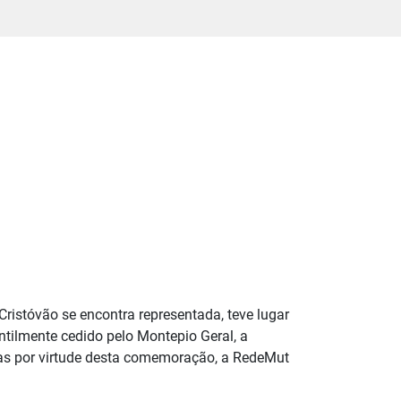
ristóvão se encontra representada, teve lugar
ntilmente cedido pelo Montepio Geral, a
s por virtude desta comemoração, a RedeMut