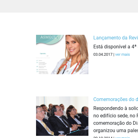
Lançamento da Revi
Está disponível a 4ª
03.04.2017 |
ver mais
Comemorações do d
Respondendo à solic
no edifício sede, no
comemoração do Dia
organizou uma pales