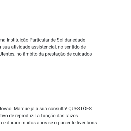
 Instituição Particular de Solidariedade
 sua atividade assistencial, no sentido de
Utentes, no âmbito da prestação de cuidados
istóvão. Marque já a sua consulta! QUESTÕES
vo de reproduzir a função das raízes
o e duram muitos anos se o paciente tiver bons