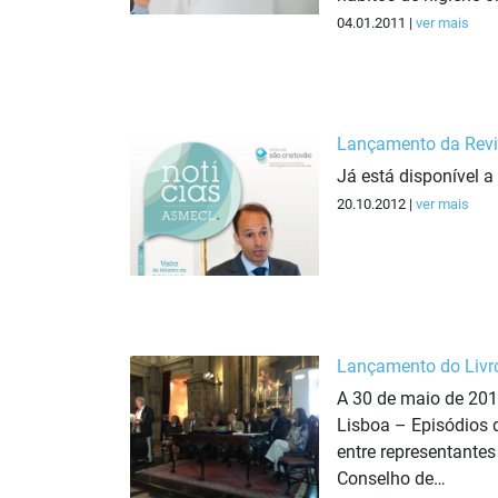
04.01.2011 |
ver mais
Lançamento da Revi
Já está disponível 
20.10.2012 |
ver mais
Lançamento do Livro 
A 30 de maio de 2013
Lisboa – Episódios d
entre representante
Conselho de…