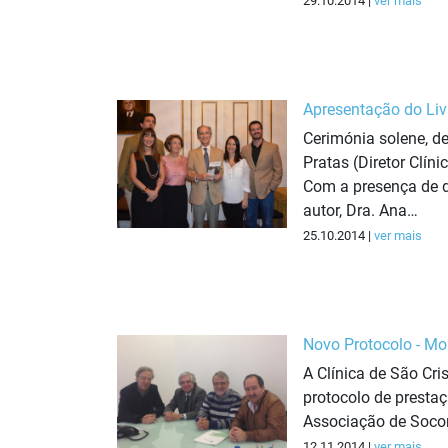
29.10.2014 |
ver mais
Apresentação do Liv
Cerimónia solene, de
Pratas (Diretor Clín
Com a presença de di
autor, Dra. Ana…
25.10.2014 |
ver mais
Novo Protocolo - Mo
A Clínica de São Cr
protocolo de presta
Associação de Soco
12.11.2014 |
ver mais