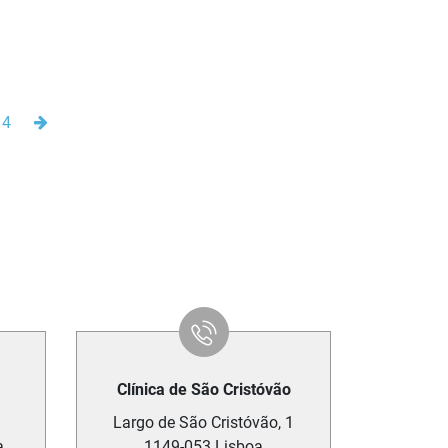
Seguinte
14
Clínica de São Cristóvão
Largo de São Cristóvão, 1
a
1149-053
Lisboa