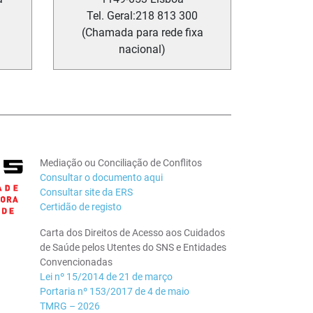
Tel. Geral:
218 813 300
(Chamada para rede fixa
nacional)
Mediação ou Conciliação de Conflitos
Consultar o documento aqui
Consultar site da ERS
Certidão de registo
Carta dos Direitos de Acesso aos Cuidados
de Saúde pelos Utentes do SNS e Entidades
Convencionadas
Lei nº 15/2014 de 21 de março
Portaria nº 153/2017 de 4 de maio
TMRG – 2026