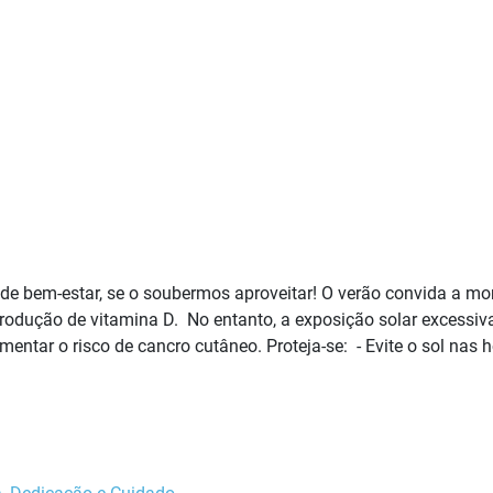
 de bem-estar, se o soubermos aproveitar! O verão convida a m
produção de vitamina D. No entanto, a exposição solar excessi
mentar o risco de cancro cutâneo. Proteja-se: - Evite o sol nas