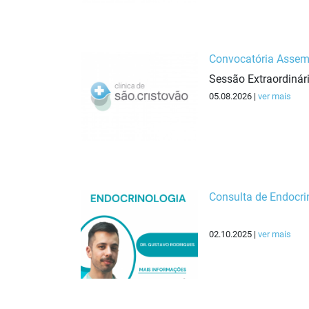
Convocatória Assemb
Sessão Extraordinár
05.08.2026 |
ver mais
Consulta de Endocri
02.10.2025 |
ver mais