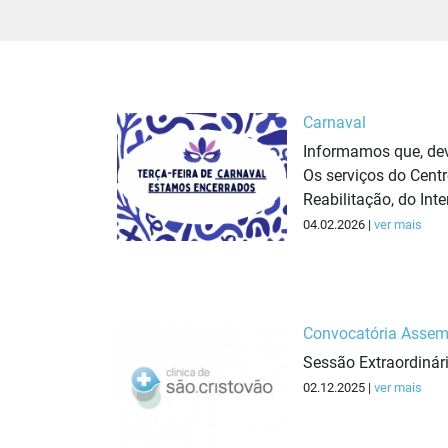
Carnaval
Informamos que, devi
Os serviços do Cent
Reabilitação, do Int
04.02.2026 |
ver mais
Convocatória Assemb
Sessão Extraordinár
02.12.2025 |
ver mais