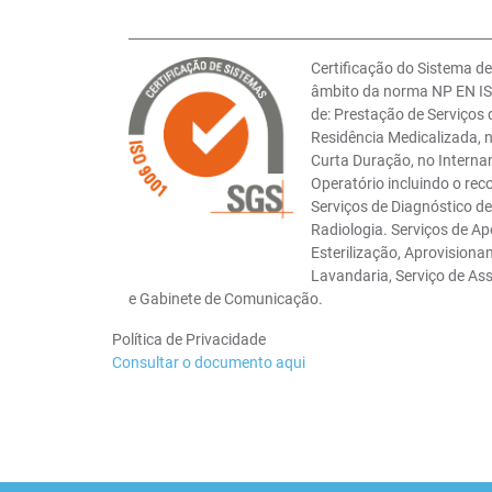
Certificação do Sistema d
âmbito da norma NP EN IS
de: Prestação de Serviços
Residência Medicalizada,
Curta Duração, no Interna
Operatório incluindo o rec
Serviços de Diagnóstico d
Radiologia. Serviços de Ap
Esterilização, Aprovisionam
Lavandaria, Serviço de As
e Gabinete de Comunicação.
Política de Privacidade
Consultar o documento aqui