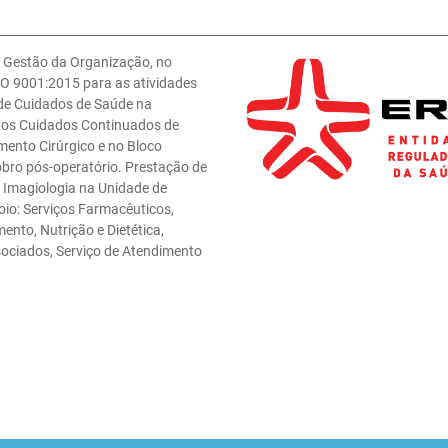
e Gestão da Organização, no
O 9001:2015 para as atividades
 de Cuidados de Saúde na
 nos Cuidados Continuados de
mento Cirúrgico e no Bloco
obro pós-operatório. Prestação de
e Imagiologia na Unidade de
oio: Serviços Farmacêuticos,
ento, Nutrição e Dietética,
sociados, Serviço de Atendimento