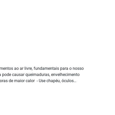
omentos ao ar livre, fundamentais para o nosso
va pode causar queimaduras, envelhecimento
 horas de maior calor - Use chapéu, óculos…