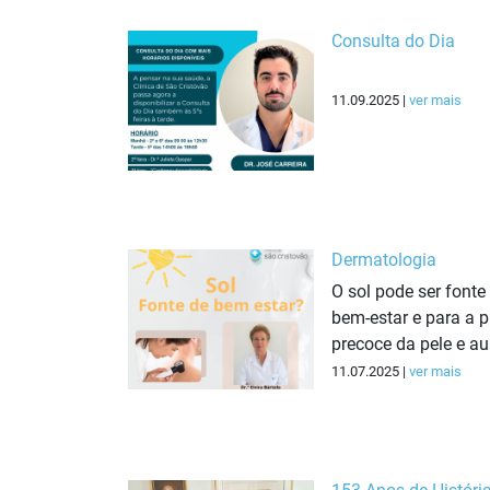
Consulta do Dia
11.09.2025 |
ver mais
Dermatologia
O sol pode ser fonte
bem-estar e para a 
precoce da pele e au
11.07.2025 |
ver mais