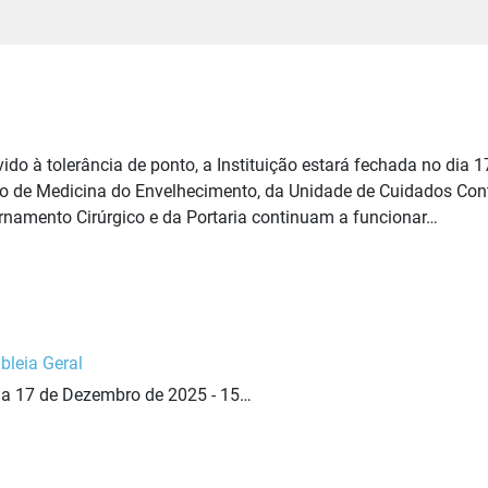
do à tolerância de ponto, a Instituição estará fechada no dia 17
ro de Medicina do Envelhecimento, da Unidade de Cuidados Con
ernamento Cirúrgico e da Portaria continuam a funcionar…
leia Geral
ia 17 de Dezembro de 2025 - 15…