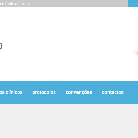
omércio de lisboa
os clínicos
protocolos
convenções
contactos