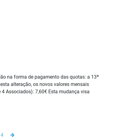
ação na forma de pagamento das quotas: a 13ª
 esta alteração, os novos valores mensais
e 4 Associados): 7,60€ Esta mudança visa
Seguinte
14