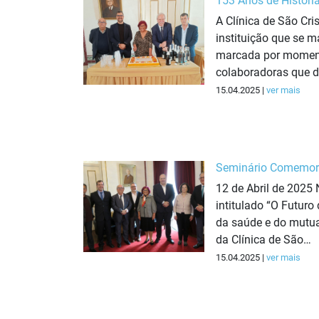
153 Anos de Históri
A Clínica de São Cri
instituição que se 
marcada por moment
colaboradoras que 
15.04.2025 |
ver mais
Seminário Comemorat
12 de Abril de 2025
intitulado “O Futuro
da saúde e do mutua
da Clínica de São…
15.04.2025 |
ver mais