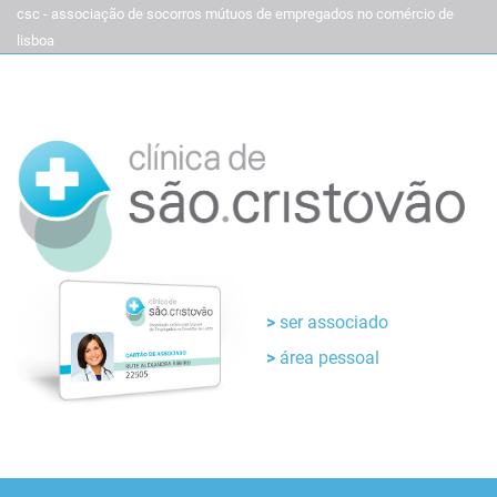
csc - associação de socorros mútuos de empregados no comércio de
lisboa
ser associado
área pessoal