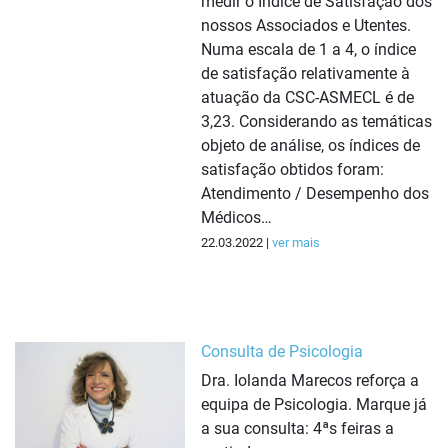
medir o Índice de Satisfação dos
nossos Associados e Utentes.
Numa escala de 1 a 4, o índice
de satisfação relativamente à
atuação da CSC-ASMECL é de
3,23. Considerando as temáticas
objeto de análise, os índices de
satisfação obtidos foram:
Atendimento / Desempenho dos
Médicos…
22.03.2022 |
ver mais
Consulta de Psicologia
Dra. Iolanda Marecos reforça a
equipa de Psicologia. Marque já
a sua consulta: 4ªs feiras a